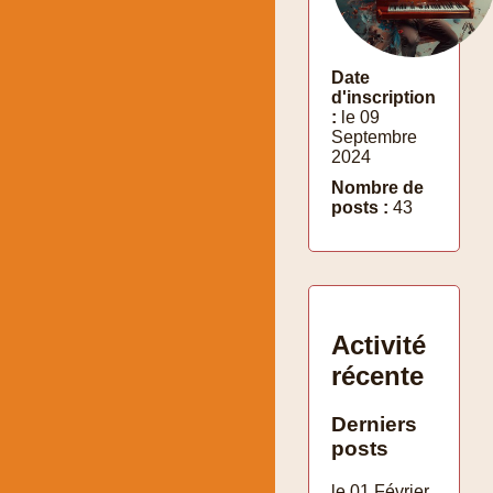
Date
d'inscription
:
le 09
Septembre
2024
Nombre de
posts :
43
Activité
récente
Derniers
posts
le 01 Février