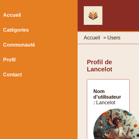
Accueil
Catégories
Accueil
>
Users
Communauté
Profil
Profil de
Lancelot
Contact
Nom
d'utilisateur
:
Lancelot