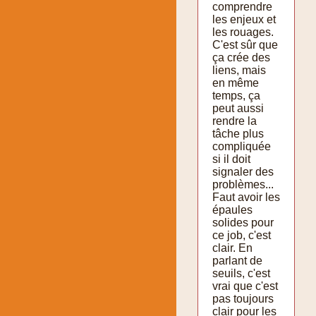
comprendre
les enjeux et
les rouages.
C'est sûr que
ça crée des
liens, mais
en même
temps, ça
peut aussi
rendre la
tâche plus
compliquée
si il doit
signaler des
problèmes...
Faut avoir les
épaules
solides pour
ce job, c'est
clair. En
parlant de
seuils, c'est
vrai que c'est
pas toujours
clair pour les