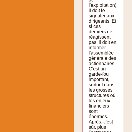
l'exploitation),
il doit le
signaler aux
dirigeants. Et
si ces
derniers ne
réagissent
pas, il doit en
informer
l'assemblée
générale des
actionnaires.
C'est un
garde-fou
important,
surtout dans
les grosses
structures où
les enjeux
financiers
sont
énormes.
Après, c'est
sûr, plus