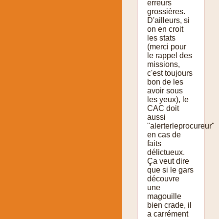
erreurs
grossières.
D'ailleurs, si
on en croit
les stats
(merci pour
le rappel des
missions,
c'est toujours
bon de les
avoir sous
les yeux), le
CAC doit
aussi
"alerterleprocureur"
en cas de
faits
délictueux.
Ça veut dire
que si le gars
découvre
une
magouille
bien crade, il
a carrément