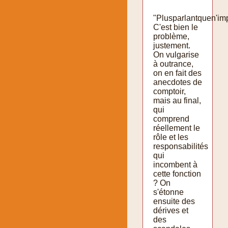
"Plusparlantquen'im
C'est bien le
problème,
justement.
On vulgarise
à outrance,
on en fait des
anecdotes de
comptoir,
mais au final,
qui
comprend
réellement le
rôle et les
responsabilités
qui
incombent à
cette fonction
? On
s'étonne
ensuite des
dérives et
des