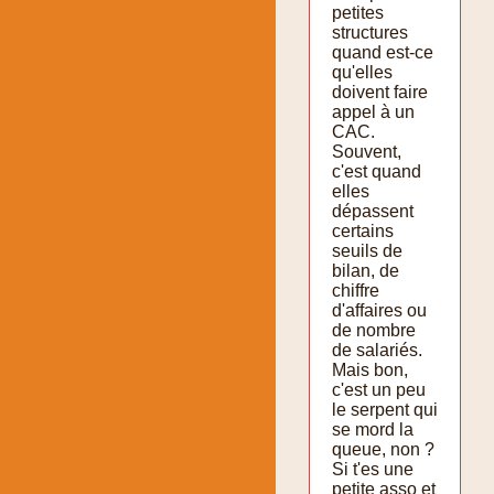
petites
structures
quand est-ce
qu'elles
doivent faire
appel à un
CAC.
Souvent,
c'est quand
elles
dépassent
certains
seuils de
bilan, de
chiffre
d'affaires ou
de nombre
de salariés.
Mais bon,
c'est un peu
le serpent qui
se mord la
queue, non ?
Si t'es une
petite asso et