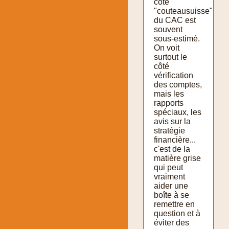
côté
"couteausuisse"
du CAC est
souvent
sous-estimé.
On voit
surtout le
côté
vérification
des comptes,
mais les
rapports
spéciaux, les
avis sur la
stratégie
financière...
c'est de la
matière grise
qui peut
vraiment
aider une
boîte à se
remettre en
question et à
éviter des