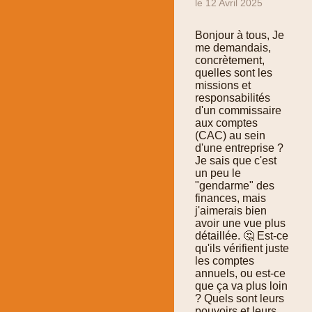
le 12 Avril 2025
Bonjour à tous, Je
me demandais,
concrètement,
quelles sont les
missions et
responsabilités
d'un commissaire
aux comptes
(CAC) au sein
d'une entreprise ?
Je sais que c'est
un peu le
"gendarme" des
finances, mais
j'aimerais bien
avoir une vue plus
détaillée. 🤔 Est-ce
qu'ils vérifient juste
les comptes
annuels, ou est-ce
que ça va plus loin
? Quels sont leurs
pouvoirs et leurs