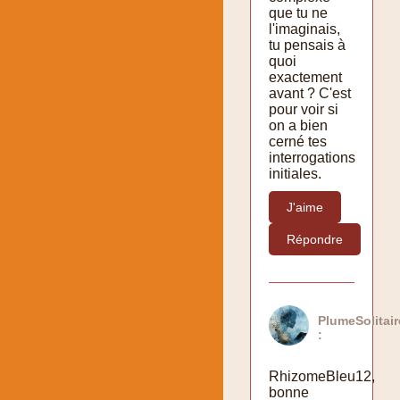
que tu ne
l'imaginais,
tu pensais à
quoi
exactement
avant ? C'est
pour voir si
on a bien
cerné tes
interrogations
initiales.
J'aime
Répondre
PlumeSolitai
:
RhizomeBleu12,
bonne