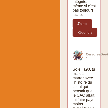
intégrité,
même si c'est
pas toujours
facile.
J'aime
Répondre
CervoiseGee
:
Soleilla90, tu
m'as fait
marrer avec
l'histoire du
client qui
pensait que
le CAC allait
lui faire payer
moins