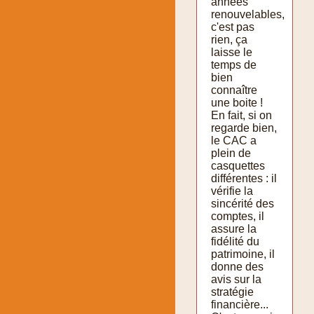
années
renouvelables,
c'est pas
rien, ça
laisse le
temps de
bien
connaître
une boite !
En fait, si on
regarde bien,
le CAC a
plein de
casquettes
différentes : il
vérifie la
sincérité des
comptes, il
assure la
fidélité du
patrimoine, il
donne des
avis sur la
stratégie
financière...