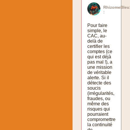
RhizomeBleu
:
Pour faire
simple, le
CAC, au-
delà de
certifier les
comptes (ce
qui est déjà
pas mal !), a
une mission
de véritable
alerte. Si il
détecte des
soucis
(irrégularités,
fraudes, ou
même des
risques qui
pourraient
compromettre
la continuité
de