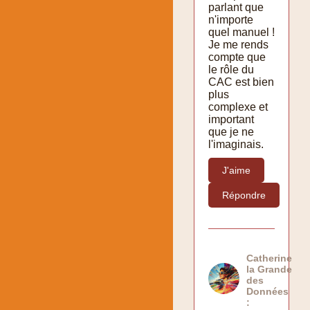
parlant que
n'importe
quel manuel !
Je me rends
compte que
le rôle du
CAC est bien
plus
complexe et
important
que je ne
l'imaginais.
J'aime
Répondre
Catherine
la Grande
des
Données
: