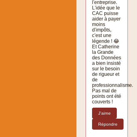
l'entreprise.
L'idée que le
CAC puisse
aider à payer
moins
d'impôts,
c'est une
légende ! 😂
Et Catherine
la Grande
des Données
a bien insisté
sur le besoin
de rigueur et
de
professionnalisme.
Pas mal de
points ont été
couverts !
J'aime
Répondre