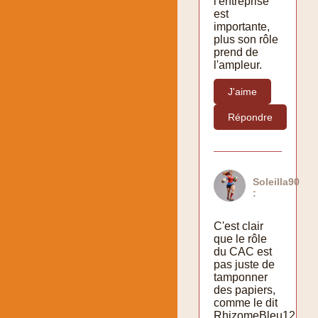
l'entreprise
est
importante,
plus son rôle
prend de
l'ampleur.
J'aime
Répondre
Soleilla90
:
C'est clair
que le rôle
du CAC est
pas juste de
tamponner
des papiers,
comme le dit
RhizomeBleu12.