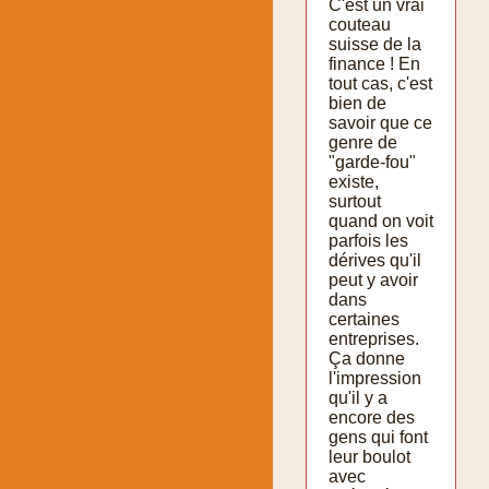
C'est un vrai
couteau
suisse de la
finance ! En
tout cas, c'est
bien de
savoir que ce
genre de
"garde-fou"
existe,
surtout
quand on voit
parfois les
dérives qu'il
peut y avoir
dans
certaines
entreprises.
Ça donne
l'impression
qu'il y a
encore des
gens qui font
leur boulot
avec