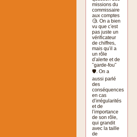
missions du
commissaire
aux comptes
🧐. On a bien
vu que c'est
pas juste un
vérificateur
de chiffres,
mais qu'il a
un rôle
d'alerte et de
"garde-fou"
🛡️. On a
aussi parlé
des
conséquences
en cas
d'irrégularités
et de
l'importance
de son rôle,
qui grandit
avec la taille
de