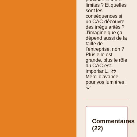
limites ? Et quelles
sont les
conséquences si
un CAC découvre
des irrégularités ?
J'imagine que ça
dépend aussi de la
taille de
l'entreprise, non ?
Plus elle est
grande, plus le rôle
du CAC est
important... 🧐
Merci d'avance
pour vos lumières !
💡
Commentaires
(22)