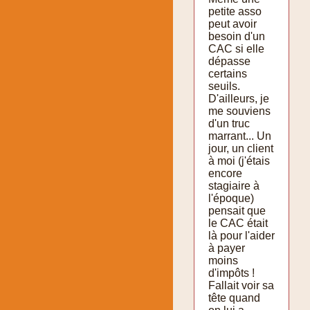
petite asso
peut avoir
besoin d'un
CAC si elle
dépasse
certains
seuils.
D'ailleurs, je
me souviens
d'un truc
marrant... Un
jour, un client
à moi (j'étais
encore
stagiaire à
l'époque)
pensait que
le CAC était
là pour l'aider
à payer
moins
d'impôts !
Fallait voir sa
tête quand