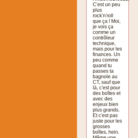
C'est un peu
plus
rock'n'roll
que ça ! Moi,
je vois ça
comme un
contrôleur
technique,
mais pour les
finances. Un
peu comme
quand tu
passes ta
bagnole au
CT, sauf que
là, c'est pour
des boîtes et
avec des
enjeux bien
plus grands.
Et c'est pas
juste pour les
grosses
boîtes, hein.
Même une