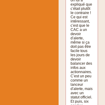
on lui a
expliqué que
c'était plutôt
le contraire !
Ce qui est
intéressant,
c'est que le
CAC a un
devoir
d'alerte,
même si ça
doit pas être
facile tous
les jours de
devoir
balancer des
infos aux
actionnaires.
C'est un peu
comme un
lanceur
d'alerte, mais
avec un
statut officiel.
Et puis, six