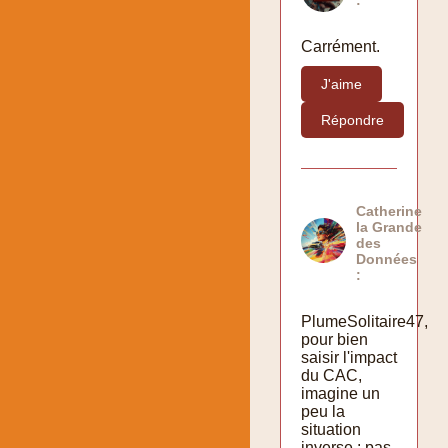
Carrément.
J'aime
Répondre
Catherine
la Grande
des
Données
:
PlumeSolitaire47,
pour bien
saisir l'impact
du CAC,
imagine un
peu la
situation
inverse : pas