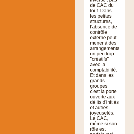
de CAC du
tout. Dans
les petites
structures,
l'absence de
contrôle
externe peut
mener à des
arrangements
un peu trop
"créatifs"
avec la
comptabilité.
Et dans les
grands
groupes,
c'est la porte
ouverte aux
délits d'initiés
et autres
joyeusetés.
Le CAC,
même si son
rôle est