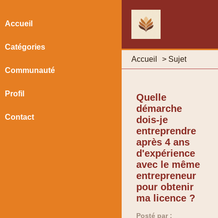
Accueil
Catégories
Accueil
>
Sujet
Communauté
Profil
Quelle
démarche
Contact
dois-je
entreprendre
après 4 ans
d'expérience
avec le même
entrepreneur
pour obtenir
ma licence ?
Posté par :