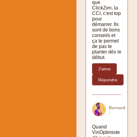
que
ClickZen, la
CCI, c'est top
pour
démarrer. Ils
sont de bons
conseils et
ça te permet
de pas te
planter dès le
début.
J'aime
Répondre
Bernard
:
Quand
VinOptimiste