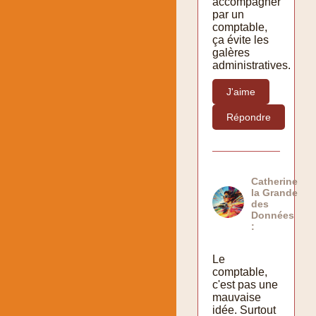
accompagner
par un
comptable,
ça évite les
galères
administratives.
J'aime
Répondre
Catherine
la Grande
des
Données
:
Le
comptable,
c'est pas une
mauvaise
idée. Surtout