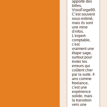
apporté des
billes,
VisioForge89.
C'est souvent
sous-estimé,
mais ils sont
une mine
d'infos.
L'expert-
comptable,
c'est
vraiment une
étape sage,
surtout pour
éviter les
erreurs qui
coûtent cher
par la suite. 4
ans comme
freelance,
c'est une
expérience
solide, mais
la transition
vers une