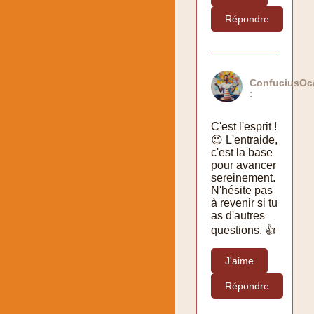
Répondre
ConfuciusOcc
:
C'est l'esprit !
😉 L'entraide,
c'est la base
pour avancer
sereinement.
N'hésite pas
à revenir si tu
as d'autres
questions. 👍
J'aime
Répondre