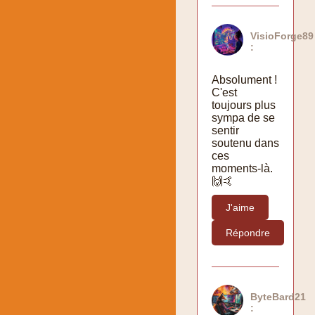
VisioForge89
:
Absolument !
C'est
toujours plus
sympa de se
sentir
soutenu dans
ces
moments-là.
🙌🤙
J'aime
Répondre
ByteBard21
: