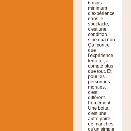
6 mois
minimum
d'expérience
dans le
spectacle,
c'est une
condition
sine qua non.
Ça montre
que
l'expérience
terrain, ça
compte plus
que tout. Et
pour les
personnes
morales,
c'est
différent.
Forcément.
Une boite,
c'est une
autre paire
de manches
qu'un simple