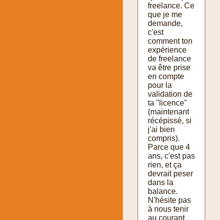
freelance. Ce
que je me
demande,
c'est
comment ton
expérience
de freelance
va être prise
en compte
pour la
validation de
ta "licence"
(maintenant
récépissé, si
j'ai bien
compris).
Parce que 4
ans, c'est pas
rien, et ça
devrait peser
dans la
balance.
N'hésite pas
à nous tenir
au courant