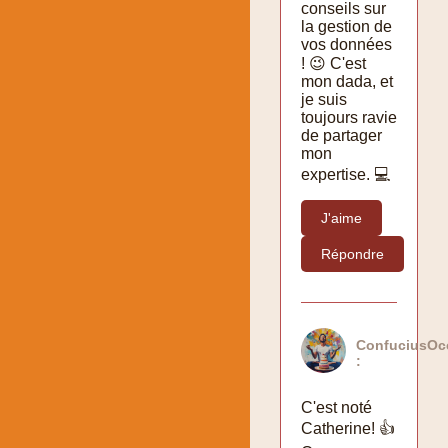
conseils sur
la gestion de
vos données
! 😉 C'est
mon dada, et
je suis
toujours ravie
de partager
mon
expertise. 💻
J'aime
Répondre
ConfuciusOcc
:
C'est noté
Catherine! 👍