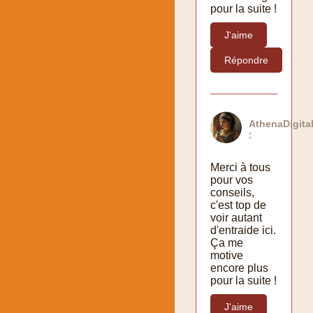
pour la suite !
J'aime
Répondre
AthenaDigita
:
Merci à tous
pour vos
conseils,
c'est top de
voir autant
d'entraide ici.
Ça me
motive
encore plus
pour la suite !
J'aime