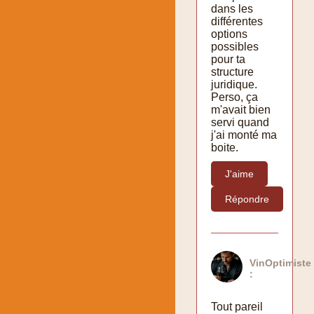
dans les
différentes
options
possibles
pour ta
structure
juridique.
Perso, ça
m'avait bien
servi quand
j'ai monté ma
boite.
J'aime
Répondre
VinOptimiste
:
Tout pareil