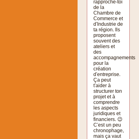
rapproche-toi
de la
Chambre de
Commerce et
d'Industrie de
ta région. Ils
proposent
souvent des
ateliers et
des
accompagnements
pour la
création
d'entreprise.
Ça peut
t'aider à
structurer ton
projet et à
comprendre
les aspects
juridiques et
financiers. 😉
C'est un peu
chronophage,
mais ça vaut