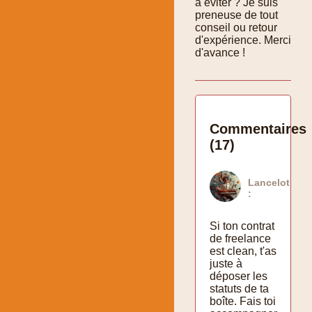
à éviter ? Je suis
preneuse de tout
conseil ou retour
d'expérience. Merci
d'avance !
Commentaires
(17)
Lancelot
:
Si ton contrat
de freelance
est clean, t'as
juste à
déposer les
statuts de ta
boîte. Fais toi