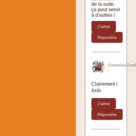
de la suite,
ça peut servir
à d'autres !
J'aime
Répondre
CervoiseGee
:
Clairement !
👍👍
J'aime
Répondre