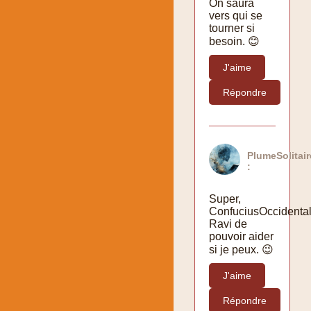
On saura
vers qui se
tourner si
besoin. 😊
J'aime
Répondre
PlumeSolitai
:
Super,
ConfuciusOccidental
Ravi de
pouvoir aider
si je peux. 😉
J'aime
Répondre