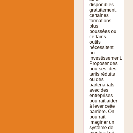
disponibles
gratuitement,
certaines
formations
plus
poussées ou
certains
outils
nécessitent
un
investissement.
Proposer des
bourses, des
tarifs réduits
ou des
partenariats
avec des
entreprises
pourrait aider
à lever cette
barrière. On
pourrait
imaginer un
système de
mentorat où