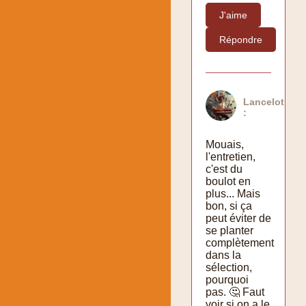
J'aime
Répondre
Lancelot
:
Mouais,
l'entretien,
c'est du
boulot en
plus... Mais
bon, si ça
peut éviter de
se planter
complètement
dans la
sélection,
pourquoi
pas. 🤔 Faut
voir si on a le