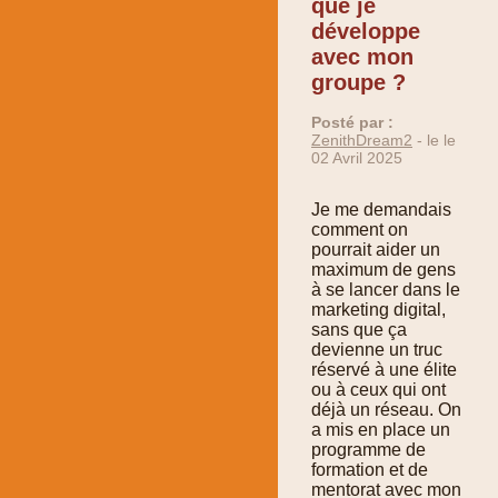
que je
développe
avec mon
groupe ?
Posté par :
ZenithDream2
- le le
02 Avril 2025
Je me demandais
comment on
pourrait aider un
maximum de gens
à se lancer dans le
marketing digital,
sans que ça
devienne un truc
réservé à une élite
ou à ceux qui ont
déjà un réseau. On
a mis en place un
programme de
formation et de
mentorat avec mon