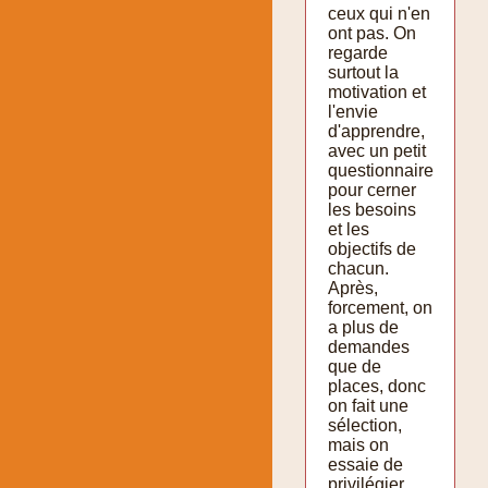
ceux qui n'en
ont pas. On
regarde
surtout la
motivation et
l'envie
d'apprendre,
avec un petit
questionnaire
pour cerner
les besoins
et les
objectifs de
chacun.
Après,
forcement, on
a plus de
demandes
que de
places, donc
on fait une
sélection,
mais on
essaie de
privilégier