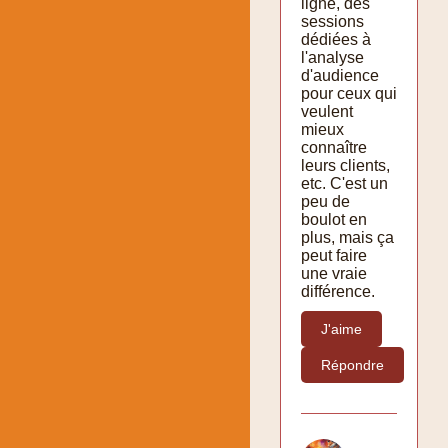
ligne, des
sessions
dédiées à
l'analyse
d'audience
pour ceux qui
veulent
mieux
connaître
leurs clients,
etc. C'est un
peu de
boulot en
plus, mais ça
peut faire
une vraie
différence.
J'aime
Répondre