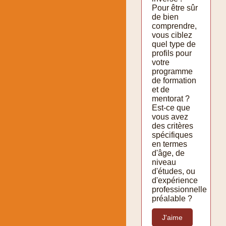
Pour être sûr
de bien
comprendre,
vous ciblez
quel type de
profils pour
votre
programme
de formation
et de
mentorat ?
Est-ce que
vous avez
des critères
spécifiques
en termes
d'âge, de
niveau
d'études, ou
d'expérience
professionnelle
préalable ?
J'aime