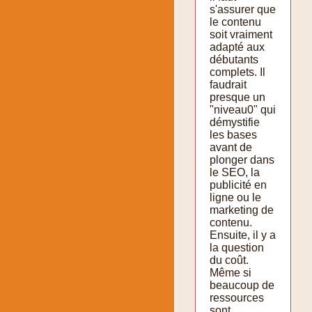
s'assurer que
le contenu
soit vraiment
adapté aux
débutants
complets. Il
faudrait
presque un
"niveau0" qui
démystifie
les bases
avant de
plonger dans
le SEO, la
publicité en
ligne ou le
marketing de
contenu.
Ensuite, il y a
la question
du coût.
Même si
beaucoup de
ressources
sont