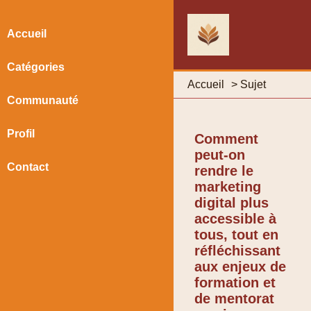
Accueil
Catégories
Accueil
>
Sujet
Communauté
Profil
Comment
peut-on
Contact
rendre le
marketing
digital plus
accessible à
tous, tout en
réfléchissant
aux enjeux de
formation et
de mentorat