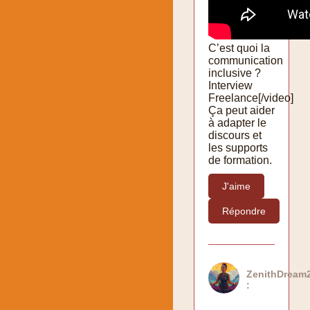
C’est quoi la
communication
inclusive ?
Interview
Freelance[/video]
Ça peut aider
à adapter le
discours et
les supports
de formation.
J'aime
Répondre
ZenithDream
: