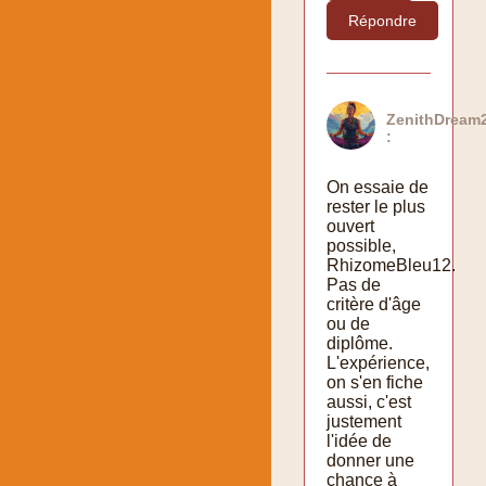
Répondre
ZenithDream
:
On essaie de
rester le plus
ouvert
possible,
RhizomeBleu12.
Pas de
critère d'âge
ou de
diplôme.
L'expérience,
on s'en fiche
aussi, c'est
justement
l'idée de
donner une
chance à