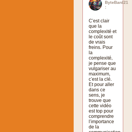
ByteBard21
:
C'est clair
que la
complexité et
le coût sont
de vrais
freins. Pour
la
complexité,
je pense que
vulgariser au
maximum,
c'est la clé.
Et pour aller
dans ce
sens, je
trouve que
cette vidéo
est top pour
comprendre
l'importance
de la