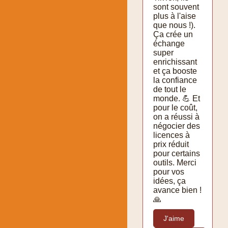
sont souvent
plus à l'aise
que nous !).
Ça crée un
échange
super
enrichissant
et ça booste
la confiance
de tout le
monde. 💪 Et
pour le coût,
on a réussi à
négocier des
licences à
prix réduit
pour certains
outils. Merci
pour vos
idées, ça
avance bien !
🙏
J'aime