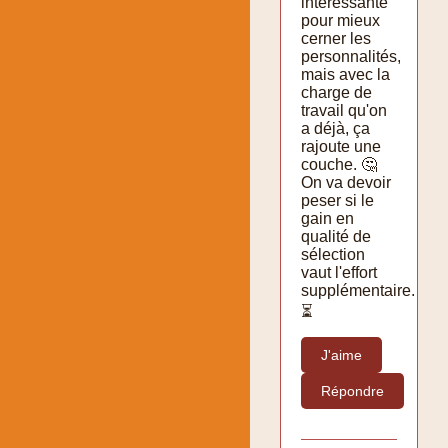
intéressante
pour mieux
cerner les
personnalités,
mais avec la
charge de
travail qu'on
a déjà, ça
rajoute une
couche. 🤔
On va devoir
peser si le
gain en
qualité de
sélection
vaut l'effort
supplémentaire.
⏳
J'aime
Répondre