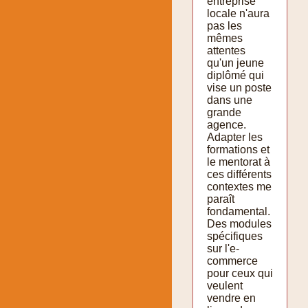
entreprise
locale n'aura
pas les
mêmes
attentes
qu'un jeune
diplômé qui
vise un poste
dans une
grande
agence.
Adapter les
formations et
le mentorat à
ces différents
contextes me
paraît
fondamental.
Des modules
spécifiques
sur l'e-
commerce
pour ceux qui
veulent
vendre en