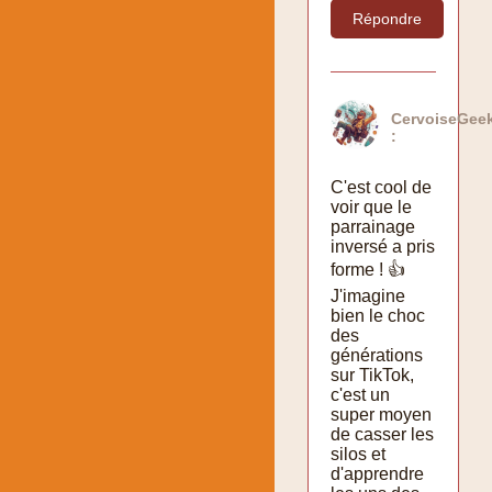
Répondre
CervoiseGee
:
C'est cool de
voir que le
parrainage
inversé a pris
forme ! 👍
J'imagine
bien le choc
des
générations
sur TikTok,
c'est un
super moyen
de casser les
silos et
d'apprendre