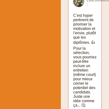
CielLointain5
:
C'est hyper
pertinent de
prioriser la
motivation et
l'envie, plutôt
que les
diplômes. 👍
Pour la
sélection,
vous pourriez
peut-être
inclure un
entretien
(même court)
pour mieux
cerner le
potentiel des
candidats.
Juste une
idée comme
ça... 🤔