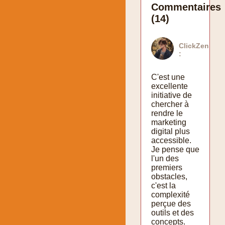
Commentaires
(14)
ClickZen
:
C'est une
excellente
initiative de
chercher à
rendre le
marketing
digital plus
accessible.
Je pense que
l'un des
premiers
obstacles,
c'est la
complexité
perçue des
outils et des
concepts.