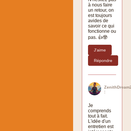
à nous faire
un retour, on
est toujours
avides de
savoir ce qui
fonctionne ou
pas. 👍🤓
J'aime
Répondre
ZenithDream
:
Je
comprends
tout à fait.
L'idée d'un
entretien est