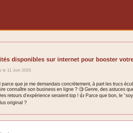
tés disponibles sur internet pour booster votre
e le 11 Juin 2025
ad parce que je me demandais concrètement, à part les trucs écul
aire connaître son business en ligne ? 🧐 Genre, des astuces q
es retours d'expérience seraient top ! 👍 Parce que bon, le "soy
lus original ?