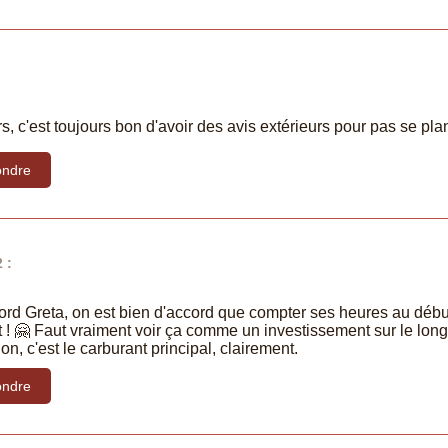
s, c'est toujours bon d'avoir des avis extérieurs pour pas se plan
ndre
 :
d Greta, on est bien d'accord que compter ses heures au début, 
t ! 🤗 Faut vraiment voir ça comme un investissement sur le long
n, c'est le carburant principal, clairement.
ndre