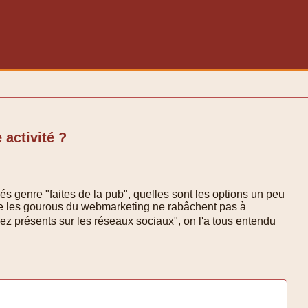
 activité ?
és genre "faites de la pub", quelles sont les options un peu
ue les gourous du webmarketing ne rabâchent pas à
ez présents sur les réseaux sociaux", on l'a tous entendu