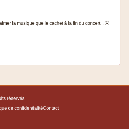
imer la musique que le cachet à la fin du concert... 🤣
its réservés.
ique de confidentialité
Contact