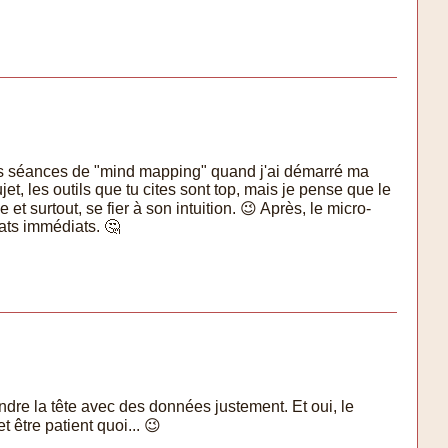
 mes séances de "mind mapping" quand j'ai démarré ma
ujet, les outils que tu cites sont top, mais je pense que le
et surtout, se fier à son intuition. 😉 Après, le micro-
tats immédiats. 🤔
ndre la tête avec des données justement. Et oui, le
t être patient quoi... 😉