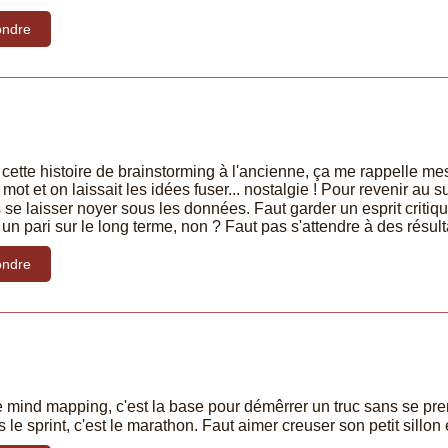
ndre
, cette histoire de brainstorming à l'ancienne, ça me rappelle
 mot et on laissait les idées fuser... nostalgie ! Pour revenir au s
 se laisser noyer sous les données. Faut garder un esprit critique 
 un pari sur le long terme, non ? Faut pas s'attendre à des résul
ndre
le mind mapping, c'est la base pour démêrrer un truc sans se pre
 le sprint, c'est le marathon. Faut aimer creuser son petit sillon e